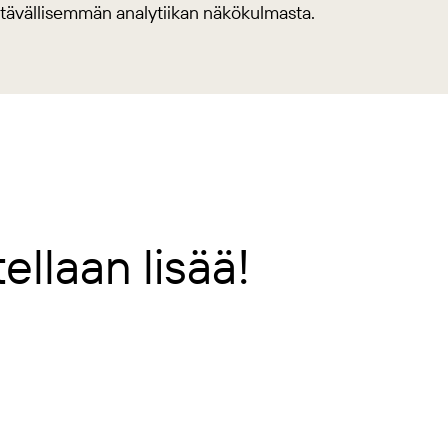
tävällisemmän analytiikan näkökulmasta.
ellaan lisää!