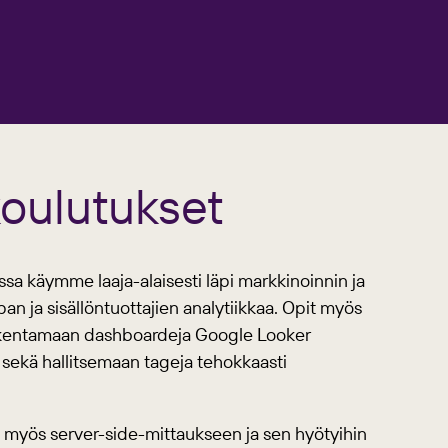
koulutukset
sa käymme laaja-alaisesti läpi markkinoinnin ja
n ja sisällöntuottajien analytiikkaa. Opit myös
rakentamaan dashboardeja Google Looker
 sekä hallitsemaan tageja tehokkaasti
myös server-side-mittaukseen ja sen hyötyihin