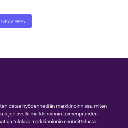
UTUKSISTAMME
ten dataa hyödennetään markkinoinnissa, miten
ökalujen avulla markkinoinnin toimenpiteiden
atuja tuloksia markkinoinnin suunnittelussa.