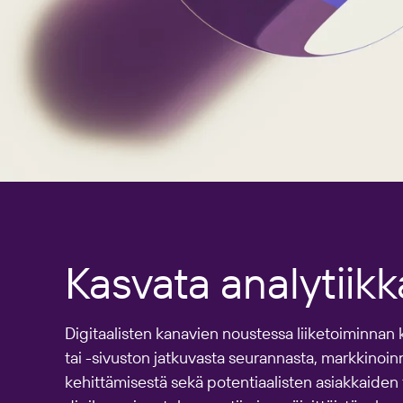
Kasvata analytiik
Digitaalisten kanavien noustessa liiketoiminnan
tai -sivuston jatkuvasta seurannasta, markkinoi
kehittämisestä sekä potentiaalisten asiakkaiden