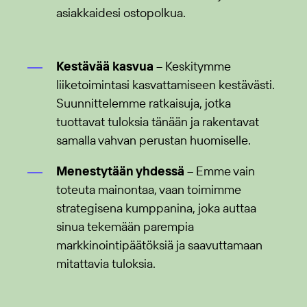
asiakkaidesi ostopolkua.
Kestävää kasvua
– Keskitymme
liiketoimintasi kasvattamiseen kestävästi.
Suunnittelemme ratkaisuja, jotka
tuottavat tuloksia tänään ja rakentavat
samalla vahvan perustan huomiselle.
Menestytään yhdessä
– Emme vain
toteuta mainontaa, vaan toimimme
strategisena kumppanina, joka auttaa
sinua tekemään parempia
markkinointipäätöksiä ja saavuttamaan
mitattavia tuloksia.