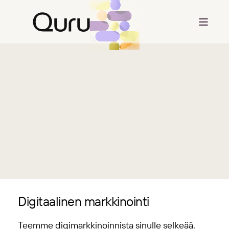
Digitaalinen markkinointi
Teemme digimarkkinoinnista sinulle selkeää,