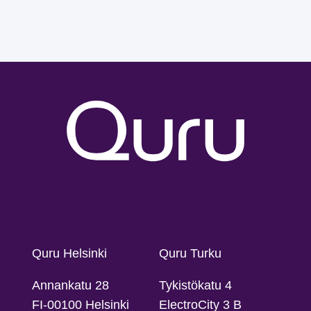
Quru Helsinki
Quru Turku
Annankatu 28
Tykistökatu 4
FI-00100 Helsinki
ElectroCity 3 B