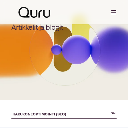
Artikkelit ja blogit