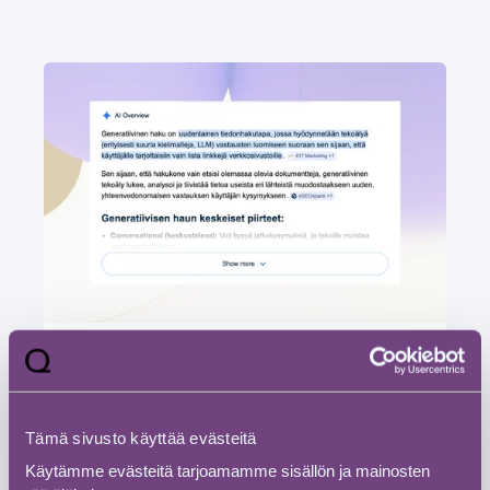
Otso Karvinen
11.3.2026 15:25
5
min lukuaika
Tämä sivusto käyttää evästeitä
Generatiivinen haku –
Käytämme evästeitä tarjoamamme sisällön ja mainosten
hakukäyttäytymisen muutos